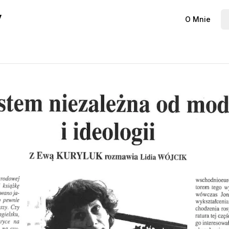
y
O Mnie